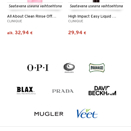
Saatavana useana vaihtoehtona
Saatavana useana vaihtoehtona
All About Clean Rinse Off Foaming Cleanser
High Impact Easy Liquid Liner
CLINIQUE
CLINIQUE
32,94
29,94
alk.
€
€