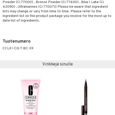
Powder (Ci 77000) , Bronze Powder (Ci 77400) , Blue 1 Lake (Ci
42090) , Ultramarines (Ci 77007)] Please be aware that ingredient
lists may change or vary from time to time. Please refer to the
ingredient list on the product package you receive for the most up to
date list of ingredients.
Tuotenumero
CCLEI-CQ-7-BC-XX
Vinkkejä sinulle