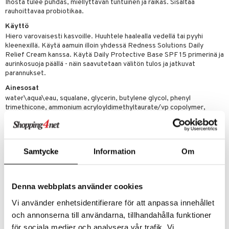
Ihosta tulee puhdas, miellyttävän tuntuinen ja raikas. Sisältää
rauhoittavaa probiotikaa.
Käyttö
Hiero varovaisesti kasvoille. Huuhtele haalealla vedellä tai pyyhi
kleenexillä. Käytä aamuin illoin yhdessä Redness Solutions Daily
Relief Cream kanssa. Käytä Daily Protective Base SPF 15 primerinä ja
aurinkosuoja päällä - näin saavutetaan välitön tulos ja jatkuvat
parannukset.
Ainesosat
water\aqua\eau, squalane, glycerin, butylene glycol, phenyl
trimethicone, ammonium acryloyldimethyltaurate/vp copolymer,
cucumis sativus (cucumber) fruit extract, hordeum vulgare (barley)
extract\extrait d'orge, sucrose stearate, sea whip extract,
cholesterol, helianthus annuus (sunflower) seedcake, acetyl
glucosamine, lactobacillus ferment, ppg-20 methyl glucose ether,
Samtycke
Information
Om
caffeine, propylene glycol dicaprate, caprylyl glycol, disodium edta,
bht, phenoxyethanol, yellow 5 (ci 19140), green 5 (ci 61570), blue 1 (ci
42090)
Denna webbplats använder cookies
please be aware that ingredient lists may change or vary from time to
time, please refer to the ingredient list on the product package you
Vi använder enhetsidentifierare för att anpassa innehållet
receive for the most up to date list of ingredients.
och annonserna till användarna, tillhandahålla funktioner
för sociala medier och analysera vår trafik. Vi