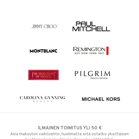
ILMAINEN TOIMITUS YLI 50 €
Aina maksuton vaihtoehto, huolimatta siitä ostatko yksittäisen