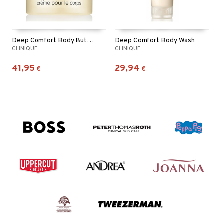
Deep Comfort Body Butter
Deep Comfort Body Wash
CLINIQUE
CLINIQUE
41,95
29,94
€
€