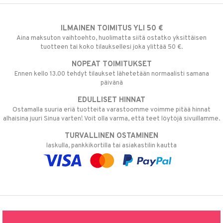
ILMAINEN TOIMITUS YLI 50 €
Aina maksuton vaihtoehto, huolimatta siitä ostatko yksittäisen
tuotteen tai koko tilauksellesi joka ylittää 50 €.
NOPEAT TOIMITUKSET
Ennen kello 13.00 tehdyt tilaukset lähetetään normaalisti samana
päivänä
EDULLISET HINNAT
Ostamalla suuria eriä tuotteita varastoomme voimme pitää hinnat
alhaisina juuri Sinua varten! Voit olla varma, että teet löytöjä sivuillamme.
TURVALLINEN OSTAMINEN
laskulla, pankkikortilla tai asiakastilin kautta