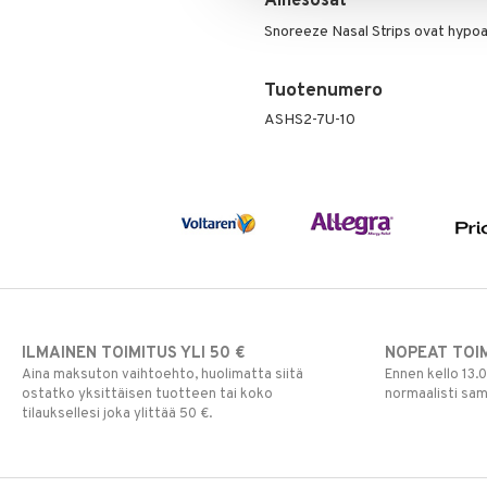
Ainesosat
Snoreeze Nasal Strips ovat hypoal
Tuotenumero
ASHS2-7U-10
ILMAINEN TOIMITUS YLI 50 €
NOPEAT TOI
Aina maksuton vaihtoehto, huolimatta siitä
Ennen kello 13.
ostatko yksittäisen tuotteen tai koko
normaalisti sa
tilauksellesi joka ylittää 50 €.