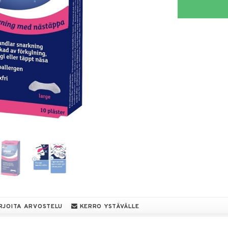
RJOITA ARVOSTELU
KERRO YSTÄVÄLLE