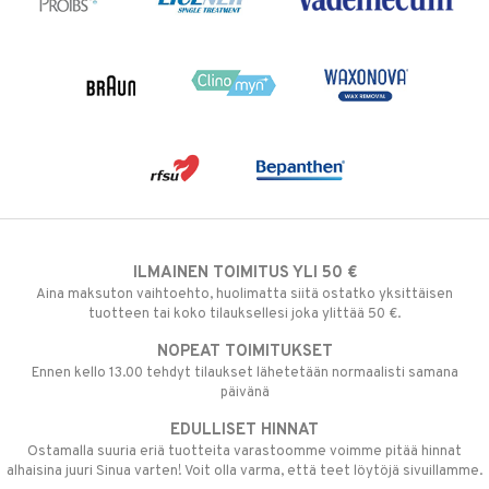
ILMAINEN TOIMITUS YLI 50 €
Aina maksuton vaihtoehto, huolimatta siitä ostatko yksittäisen
tuotteen tai koko tilauksellesi joka ylittää 50 €.
NOPEAT TOIMITUKSET
Ennen kello 13.00 tehdyt tilaukset lähetetään normaalisti samana
päivänä
EDULLISET HINNAT
Ostamalla suuria eriä tuotteita varastoomme voimme pitää hinnat
alhaisina juuri Sinua varten! Voit olla varma, että teet löytöjä sivuillamme.