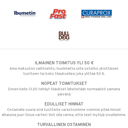
ILMAINEN TOIMITUS YLI 50 €
Aina maksuton vaihtoehto, huolimatta siitä ostatko yksittäisen
tuotteen tai koko tilauksellesi joka ylittää 50 €.
NOPEAT TOIMITUKSET
Ennen kello 13.00 tehdyt tilaukset lähetetään normaalisti samana
päivänä
EDULLISET HINNAT
Ostamalla suuria eriä tuotteita varastoomme voimme pitää hinnat
alhaisina juuri Sinua varten! Voit olla varma, että teet löytöjä sivuillamme.
TURVALLINEN OSTAMINEN