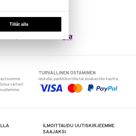
Tillåt alla
TURVALLINEN OSTAMINEN
varastoomme
laskulla, pankkikortilla tai asiakastilin kautta
 Sinua varten!
sivuillamme.
ILLA
ILMOITTAUDU UUTISKIRJEEMME
SAAJAKSI