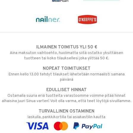
ILMAINEN TOIMITUS YLI 50 €
Aina maksuton vaihtoehto, huolimatta siitä ostatko yksittäisen
tuotteen tai koko tilauksellesi joka ylittää 50 €.
NOPEAT TOIMITUKSET
Ennen kello 13.00 tehdyt tilaukset lähetetään normaalisti samana
päivänä
EDULLISET HINNAT
Ostamalla suuria eriä tuotteita varastoomme voimme pitää hinnat
alhaisina juuri Sinua varten! Voit olla varma, että teet löytöjä sivuillamme.
TURVALLINEN OSTAMINEN
laskulla, pankkikortilla tai asiakastilin kautta