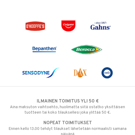
ILMAINEN TOIMITUS YLI 50 €
Aina maksuton vaihtoehto, huolimatta siitä ostatko yksittäisen
tuotteen tai koko tilauksellesi joka ylittää 50 €.
NOPEAT TOIMITUKSET
Ennen kello 13.00 tehdyt tilaukset lähetetään normaalisti samana
päivänä