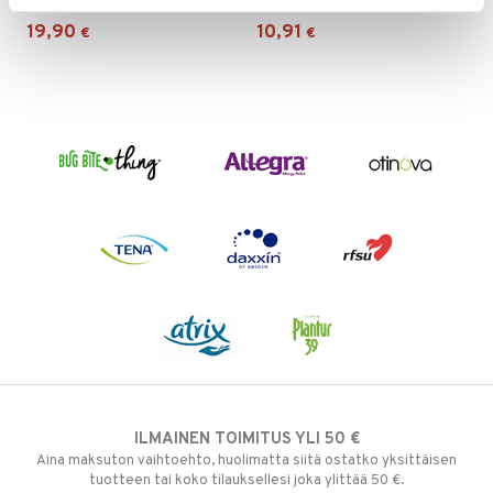
19,90
10,91
€
€
ILMAINEN TOIMITUS YLI 50 €
Aina maksuton vaihtoehto, huolimatta siitä ostatko yksittäisen
tuotteen tai koko tilauksellesi joka ylittää 50 €.