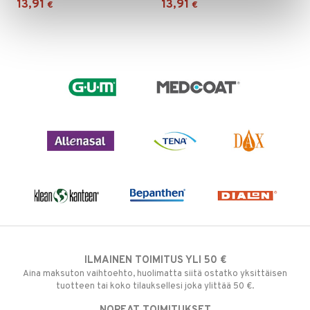
13,91
13,91
€
€
ILMAINEN TOIMITUS YLI 50 €
Aina maksuton vaihtoehto, huolimatta siitä ostatko yksittäisen
tuotteen tai koko tilauksellesi joka ylittää 50 €.