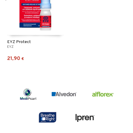
EYZ Protect
EYZ
21,90
€