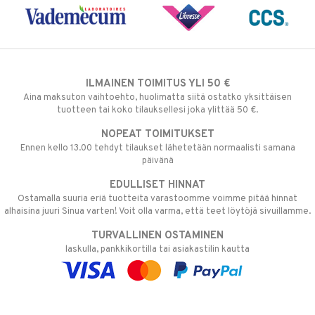
ILMAINEN TOIMITUS YLI 50 €
Aina maksuton vaihtoehto, huolimatta siitä ostatko yksittäisen
tuotteen tai koko tilauksellesi joka ylittää 50 €.
NOPEAT TOIMITUKSET
Ennen kello 13.00 tehdyt tilaukset lähetetään normaalisti samana
päivänä
EDULLISET HINNAT
Ostamalla suuria eriä tuotteita varastoomme voimme pitää hinnat
alhaisina juuri Sinua varten! Voit olla varma, että teet löytöjä sivuillamme.
TURVALLINEN OSTAMINEN
laskulla, pankkikortilla tai asiakastilin kautta