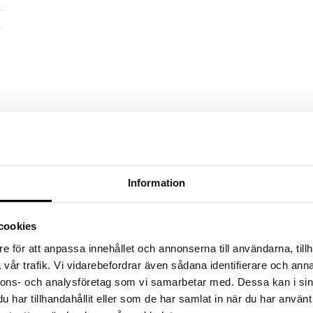
Information
cookies
e för att anpassa innehållet och annonserna till användarna, tillh
vår trafik. Vi vidarebefordrar även sådana identifierare och anna
nnons- och analysföretag som vi samarbetar med. Dessa kan i sin
har tillhandahållit eller som de har samlat in när du har använt