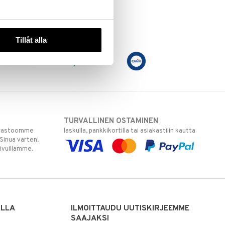
Tillåt alla
TURVALLINEN OSTAMINEN
varastoomme
laskulla, pankkikortilla tai asiakastilin kautta
 Sinua varten!
sivuillamme.
ILLA
ILMOITTAUDU UUTISKIRJEEMME
SAAJAKSI