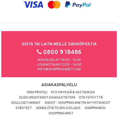
SOITA TAI LAITA MEILLE SÄHKÖPOSTIA
0800 9 18486
AUKIOLOAJAT: 10.00 - 16.00
LOUNASTAUKO 13.00 - 14.00
INFO@SHOPPING4NET.COM
ASIAKASPALVELU
OMA PROFIILI
KYSYMYKSIÄ & VASTAUKSIA
OLEN UNOHTANUT ASIAKASTIETONI
OTA YHTEYTTÄ
EDULLISET HINNAT
EHDOT - SHOPPING4NETIN MYYNTIEHDOT
EVÄSTEET
HENKILÖTIETOJEN SUOJAUS
KUMPPANIKSI
SHOPPING4NET