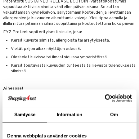
Patentoitu SUSTAINED RELEASE ECOTOIN -varastokoostumus
vapauttaa aktiivisia aineita vähitellen päivän aikana. Se auttaa
vakauttamaan kyynelkalvon, säilyttämään kosteuden ja lievittämään
allergeenien ja kuivuuden aiheuttamia vaivoja. Yksi tippa aamulla ja
illalla riittää pitämään silmät suojattuina ja kosteutettuina koko päivän.
EYZ Protect sopii erityisesti sinulle, joka:
Kärsit kuivista silmistä, allergioista tai ärsytyksestä.
Vietät paljon aikaa näyttöjen edessä.
Oleskelet kuivissa tai ilmastoiduissa ympäristöissä.
Kärsit toistuvasta kuivuuden tunteesta tai lievästä tulehduksesta
silmissä.
Ainesosat
EYZ Protectilla on kolmivaikutteinen koostumus, joka sisältää
ektoiiniä (2 %), hyaluronihappoa (0,1 %) – luonnollinen kosteuden
sitoja, joka voi sitoa jopa tuhat kertaa oman painonsa verran vettä –
sekä CMC:tä (0,15 %). Ne ovat täysin säilöntäaineettomia ja
Samtycke
Information
Om
fosfaatittomia.
Denna webbplats använder cookies
Tuotenumero