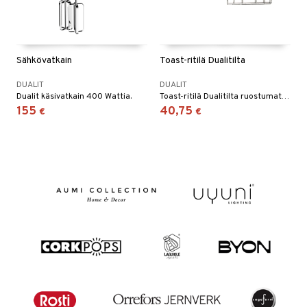
Sähkövatkain
Toast-ritilä Dualitilta
DUALIT
DUALIT
Dualit käsivatkain 400 Wattia.
Toast-ritilä Dualitilta ruostumattomasta teräksestä.
155
40,75
€
€