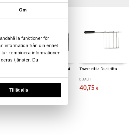
Vinkkejä sinulle
Om
andahålla funktioner för
n information från din enhet
 tur kombinera informationen
 deras tjänster. Du
Classic 3
Leivänpaahdin Classic 4
Toast-ritilä Dualitilta
viip.
DUALIT
DUALIT
419,90
40,75
€
€
Tillåt alla