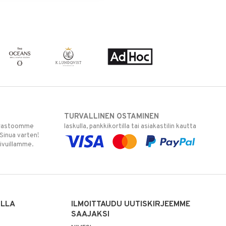
TURVALLINEN OSTAMINEN
varastoomme
laskulla, pankkikortilla tai asiakastilin kautta
 Sinua varten!
sivuillamme.
ILLA
ILMOITTAUDU UUTISKIRJEEMME
SAAJAKSI