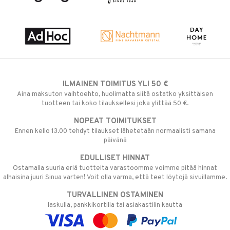
ILMAINEN TOIMITUS YLI 50 €
Aina maksuton vaihtoehto, huolimatta siitä ostatko yksittäisen
tuotteen tai koko tilauksellesi joka ylittää 50 €.
NOPEAT TOIMITUKSET
Ennen kello 13.00 tehdyt tilaukset lähetetään normaalisti samana
päivänä
EDULLISET HINNAT
Ostamalla suuria eriä tuotteita varastoomme voimme pitää hinnat
alhaisina juuri Sinua varten! Voit olla varma, että teet löytöjä sivuillamme.
TURVALLINEN OSTAMINEN
laskulla, pankkikortilla tai asiakastilin kautta