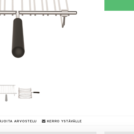
RJOITA ARVOSTELU
KERRO YSTÄVÄLLE