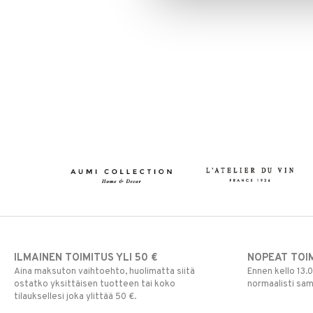
Ulkovalaistus
ILMAINEN TOIMITUS YLI 50 €
NOPEAT TOI
Aina maksuton vaihtoehto, huolimatta siitä
Ennen kello 13.
ostatko yksittäisen tuotteen tai koko
normaalisti sa
tilauksellesi joka ylittää 50 €.