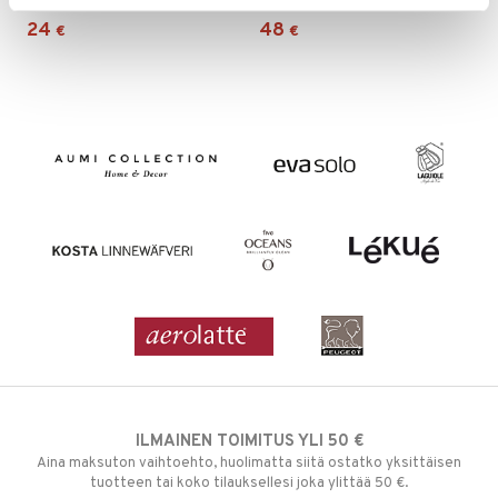
24
48
€
€
ILMAINEN TOIMITUS YLI 50 €
Aina maksuton vaihtoehto, huolimatta siitä ostatko yksittäisen
tuotteen tai koko tilauksellesi joka ylittää 50 €.