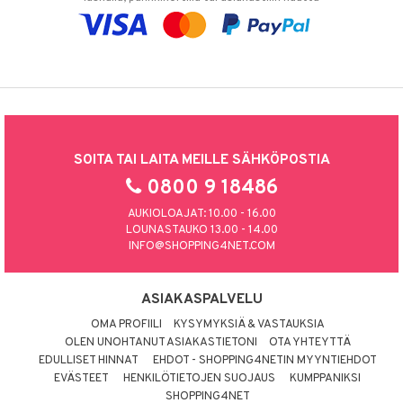
SOITA TAI LAITA MEILLE SÄHKÖPOSTIA
0800 9 18486
AUKIOLOAJAT: 10.00 - 16.00
LOUNASTAUKO 13.00 - 14.00
INFO@SHOPPING4NET.COM
ASIAKASPALVELU
OMA PROFIILI
KYSYMYKSIÄ & VASTAUKSIA
OLEN UNOHTANUT ASIAKASTIETONI
OTA YHTEYTTÄ
EDULLISET HINNAT
EHDOT - SHOPPING4NETIN MYYNTIEHDOT
EVÄSTEET
HENKILÖTIETOJEN SUOJAUS
KUMPPANIKSI
SHOPPING4NET