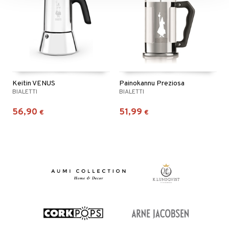
Keitin VENUS
Painokannu Preziosa
BIALETTI
BIALETTI
56,90
51,99
€
€