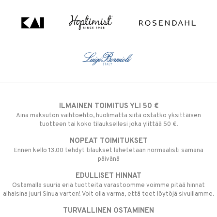
ILMAINEN TOIMITUS YLI 50 €
Aina maksuton vaihtoehto, huolimatta siitä ostatko yksittäisen
tuotteen tai koko tilauksellesi joka ylittää 50 €.
NOPEAT TOIMITUKSET
Ennen kello 13.00 tehdyt tilaukset lähetetään normaalisti samana
päivänä
EDULLISET HINNAT
Ostamalla suuria eriä tuotteita varastoomme voimme pitää hinnat
alhaisina juuri Sinua varten! Voit olla varma, että teet löytöjä sivuillamme.
TURVALLINEN OSTAMINEN