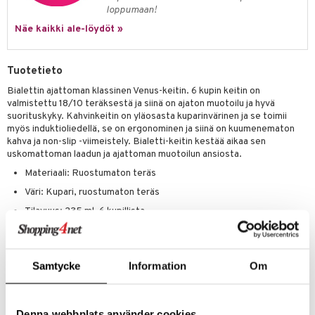
uoneen säilytys
t
it & Koukut
loppumaan!
anasetit
uoneen tekstiilit
uotteet
risteet
Näe kaikki ale-löydöt »
anat & Tyynyliinat
ttöön
lytys
elu
 tekstiilit
Tuotetieto
nyt & Peitot
kut
mot & Veistokset
s
iköt & Lyhdyt
tyynyt
 Grillaustarvikkeet
Bialettin ajattoman klassinen Venus-keitin. 6 kupin keitin on
nsäilytys & Korit
lot
huonekalut
oneen tekstiilit
 & hyönteissuoja
iköt & Lyhdyt
valmistettu 18/10 teräksestä ja siinä on ajaton muotoilu ja hyvä
spalvelu
suorituskyky. Kahvinkeitin on yläosasta kuparinvärinen ja se toimii
jat
s & Hyllyt
timet
lot
myös induktioliedellä, se on ergonominen ja siinä on kuumenematon
ksiä & vastauksia
kahva ja non-slip -viimeistely. Bialetti-keitin kestää aikaa sen
al Art
karit & Koukut
ynttilät
n ruokinta
mput
uskomattoman laadun ja ajattoman muotoilun ansiosta.
tuotetta
ukut
Materiaali: Ruostumaton teräs
lyt
tolamput
oneen tekstiilit
aistus
 verkkokaupasta
Väri: Kupari, ruostumaton teräs
näkoristeet
nsäilytys & Korit
tälamput
anasetit
avälineet
ustarvikkeet
Tilavuus: 235 ml, 6 kupillista
sit
anat & Tyynyliinat
 Peitteet
Korkeus: 19 cm
nyt & Peitot
maelämä
Samtycke
Information
Om
Tuotenumero
aistus
ICI85-1-XX
Denna webbplats använder cookies