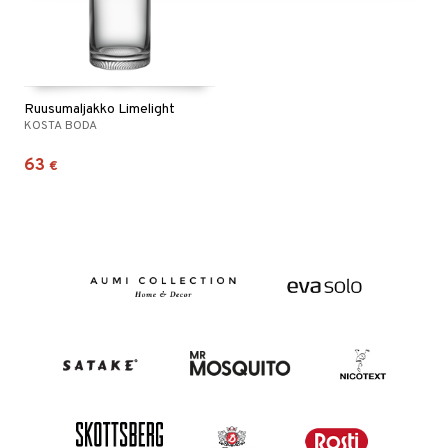
Ruusumaljakko Limelight
KOSTA BODA
63
€