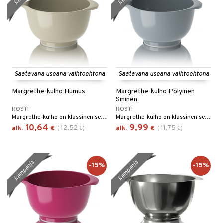
Saatavana useana vaihtoehtona
Saatavana useana vaihtoehtona
Margrethe-kulho Humus
Margrethe-kulho Pölyinen
Sininen
ROSTI
ROSTI
Margrethe-kulho on klassinen sekoituskulho, jossa on erinomainen ote, kätevä kaatonokka ja liukumaton pohjarengas.
Margrethe-kulho on klassinen sekoituskulho, jossa on erinomainen ote, kätevä kaatonokka ja liukumaton pohjarengas.
10,64
9,99
12,52
11,75
alk.
€
(
€
)
alk.
€
(
€
)
kampanja
kampanja
-15%
-15%