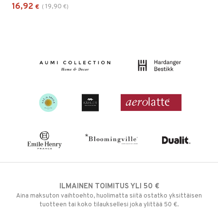
16,92
19,90
€
(
€
)
ILMAINEN TOIMITUS YLI 50 €
Aina maksuton vaihtoehto, huolimatta siitä ostatko yksittäisen
tuotteen tai koko tilauksellesi joka ylittää 50 €.