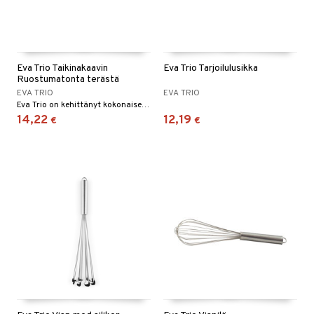
Eva Trio Taikinakaavin
Eva Trio Tarjoilulusikka
Ruostumatonta terästä
EVA TRIO
EVA TRIO
Eva Trio on kehittänyt kokonaisen sarjan tarjoiluvälineitä.
14,22
12,19
€
€