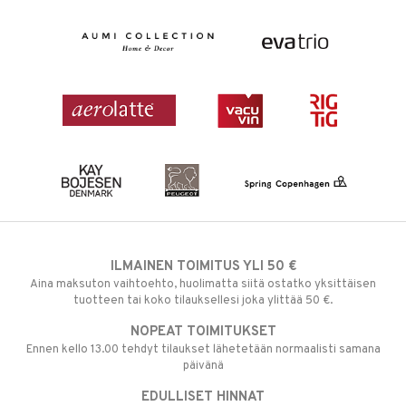
ILMAINEN TOIMITUS YLI 50 €
Aina maksuton vaihtoehto, huolimatta siitä ostatko yksittäisen
tuotteen tai koko tilauksellesi joka ylittää 50 €.
NOPEAT TOIMITUKSET
Ennen kello 13.00 tehdyt tilaukset lähetetään normaalisti samana
päivänä
EDULLISET HINNAT