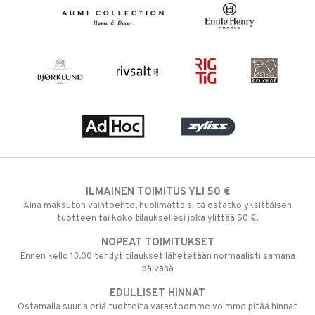
ILMAINEN TOIMITUS YLI 50 €
Aina maksuton vaihtoehto, huolimatta siitä ostatko yksittäisen
tuotteen tai koko tilauksellesi joka ylittää 50 €.
NOPEAT TOIMITUKSET
Ennen kello 13.00 tehdyt tilaukset lähetetään normaalisti samana
päivänä
EDULLISET HINNAT
Ostamalla suuria eriä tuotteita varastoomme voimme pitää hinnat