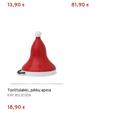
13,90
81,90
€
€
Tonttulakki, pikku apina
KAY BOJESEN
18,90
€