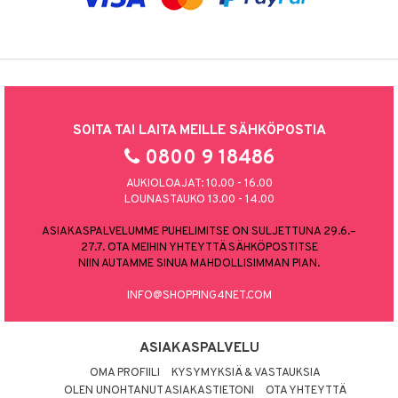
SOITA TAI LAITA MEILLE SÄHKÖPOSTIA
0800 9 18486
AUKIOLOAJAT: 10.00 - 16.00
LOUNASTAUKO 13.00 - 14.00
ASIAKASPALVELUMME PUHELIMITSE ON SULJETTUNA 29.6.–
27.7. OTA MEIHIN YHTEYTTÄ SÄHKÖPOSTITSE
NIIN AUTAMME SINUA MAHDOLLISIMMAN PIAN.
INFO@SHOPPING4NET.COM
ASIAKASPALVELU
OMA PROFIILI
KYSYMYKSIÄ & VASTAUKSIA
OLEN UNOHTANUT ASIAKASTIETONI
OTA YHTEYTTÄ