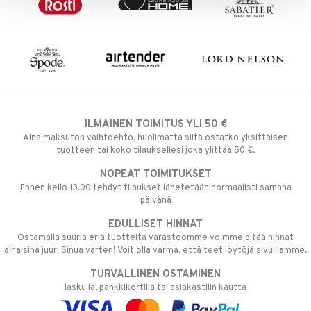
ILMAINEN TOIMITUS YLI 50 €
Aina maksuton vaihtoehto, huolimatta siitä ostatko yksittäisen
tuotteen tai koko tilauksellesi joka ylittää 50 €.
NOPEAT TOIMITUKSET
Ennen kello 13.00 tehdyt tilaukset lähetetään normaalisti samana
päivänä
EDULLISET HINNAT
Ostamalla suuria eriä tuotteita varastoomme voimme pitää hinnat
alhaisina juuri Sinua varten! Voit olla varma, että teet löytöjä sivuillamme.
TURVALLINEN OSTAMINEN
laskulla, pankkikortilla tai asiakastilin kautta