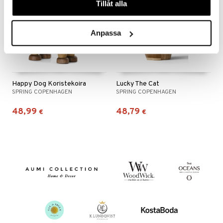
Tillåt alla
Anpassa
Happy Dog Koristekoira
Lucky The Cat
SPRING COPENHAGEN
SPRING COPENHAGEN
48,99
48,79
€
€