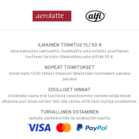
ILMAINEN TOIMITUS YLI 50 €
Aina maksuton vaihtoehto, huolimatta siitä ostatko yksittäisen
tuotteen tai koko tilauksellesi joka ylittää 50 €.
NOPEAT TOIMITUKSET
Ennen kello 13.00 tehdyt tilaukset lähetetään normaalisti samana
päivänä
EDULLISET HINNAT
Ostamalla suuria eriä tuotteita varastoomme voimme pitää hinnat
alhaisina juuri Sinua varten! Voit olla varma, että teet löytöjä sivuillamme.
TURVALLINEN OSTAMINEN
laskulla, pankkikortilla tai asiakastilin kautta