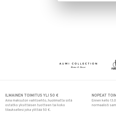
ILMAINEN TOIMITUS YLI 50 €
NOPEAT TOI
Aina maksuton vaihtoehto, huolimatta siitä
Ennen kello 13.
ostatko yksittäisen tuotteen tai koko
normaalisti sa
tilauksellesi joka ylittää 50 €.