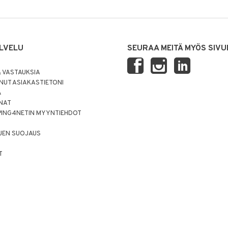
LVELU
SEURAA MEITÄ MYÖS SIVU
 VASTAUKSIA
UT ASIAKASTIETONI
Ä
NNAT
PING4NETIN MYYNTIEHDOT
JEN SUOJAUS
T