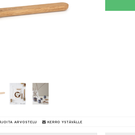
RJOITA ARVOSTELU
KERRO YSTÄVÄLLE