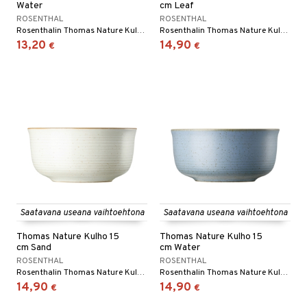
Water
cm Leaf
ROSENTHAL
ROSENTHAL
Rosenthalin Thomas Nature Kulho 13 cm on kivikeraaminen kulho, jossa on ympyränmuotoinen kuvio kirjavin värein, ja sitä on saatavana useissa eri väreissä.
Rosenthalin Thomas Nature Kulho 15 cm on kivikeraaminen kulho, jossa on ympyränmuotoinen kuvio kirjavin värein, ja sitä on saatavana useissa eri väreissä.
13,20
14,90
€
€
Saatavana useana vaihtoehtona
Saatavana useana vaihtoehtona
Thomas Nature Kulho 15
Thomas Nature Kulho 15
cm Sand
cm Water
ROSENTHAL
ROSENTHAL
Rosenthalin Thomas Nature Kulho 15 cm on kivikeraaminen kulho, jossa on ympyränmuotoinen kuvio kirjavin värein, ja sitä on saatavana useissa eri väreissä.
Rosenthalin Thomas Nature Kulho 15 cm on kivikeraaminen kulho, jossa on ympyränmuotoinen kuvio kirjavin värein, ja sitä on saatavana useissa eri väreissä.
14,90
14,90
€
€