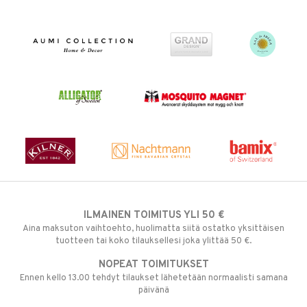
ILMAINEN TOIMITUS YLI 50 €
Aina maksuton vaihtoehto, huolimatta siitä ostatko yksittäisen
tuotteen tai koko tilauksellesi joka ylittää 50 €.
NOPEAT TOIMITUKSET
Ennen kello 13.00 tehdyt tilaukset lähetetään normaalisti samana
päivänä