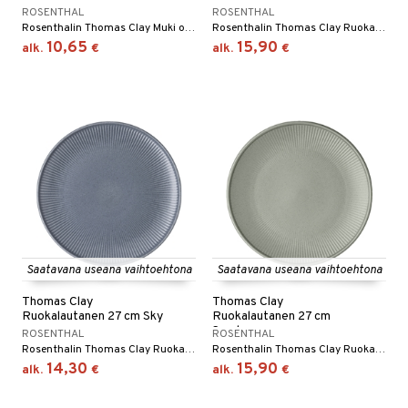
ROSENTHAL
ROSENTHAL
Rosenthalin Thomas Clay Muki on kivikeraaminen muki vekitetyllä kuviolla yläosasta mukin jalkaa kohden. Saatavana useita eri värejä.
Rosenthalin Thomas Clay Ruokalautanen 27 cm on kivikeraaminen lautanen vekitetyllä kuviolla lautasen yläosasta keskelle. Saatavana useita eri värejä.
10,65
15,90
alk.
€
alk.
€
Saatavana useana vaihtoehtona
Saatavana useana vaihtoehtona
Thomas Clay
Thomas Clay
Ruokalautanen 27 cm Sky
Ruokalautanen 27 cm
Smoke
ROSENTHAL
ROSENTHAL
Rosenthalin Thomas Clay Ruokalautanen 27 cm on kivikeraaminen lautanen vekitetyllä kuviolla lautasen yläosasta keskelle. Saatavana useita eri värejä.
Rosenthalin Thomas Clay Ruokalautanen 27 cm on kivikeraaminen lautanen vekitetyllä kuviolla lautasen yläosasta keskelle. Saatavana useita eri värejä.
14,30
15,90
alk.
€
alk.
€