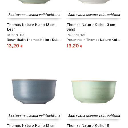
Saatavana useana vaihtoehtona
Saatavana useana vaihtoehtona
Thomas Nature Kulho 13 cm
Thomas Nature Kulho 13 cm
Leaf
Sand
ROSENTHAL
ROSENTHAL
Rosenthalin Thomas Nature Kulho 13 cm on kivikeraaminen kulho, jossa on ympyränmuotoinen kuvio kirjavin värein, ja sitä on saatavana useissa eri väreissä.
Rosenthalin Thomas Nature Kulho 13 cm on kivikeraaminen kulho, jossa on ympyränmuotoinen kuvio kirjavin värein, ja sitä on saatavana useissa eri väreissä.
13,20
13,20
€
€
Saatavana useana vaihtoehtona
Saatavana useana vaihtoehtona
Thomas Nature Kulho 13 cm
Thomas Nature Kulho 15