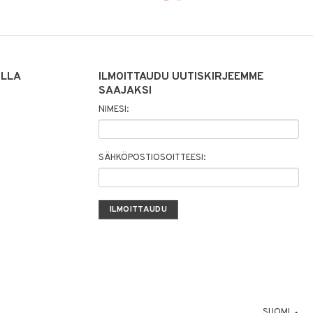
ILLA
ILMOITTAUDU UUTISKIRJEEMME
SAAJAKSI
NIMESI:
SÄHKÖPOSTIOSOITTEESI:
SUOMI