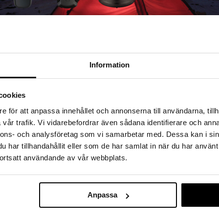
!
Information
cookies
e för att anpassa innehållet och annonserna till användarna, tillh
vår trafik. Vi vidarebefordrar även sådana identifierare och anna
nnons- och analysföretag som vi samarbetar med. Dessa kan i sin
har tillhandahållit eller som de har samlat in när du har använt
ortsatt användande av vår webbplats.
Anpassa
MITUKSET
EDULLISET HINNAT