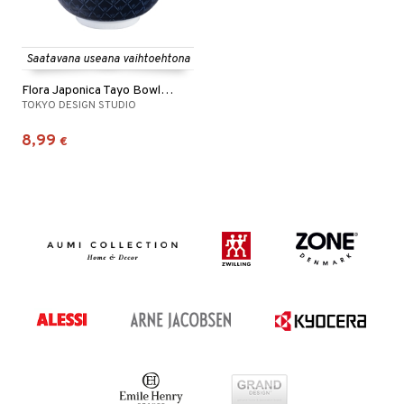
Saatavana useana vaihtoehtona
Flora Japonica Tayo Bowl 14.8cm
TOKYO DESIGN STUDIO
8,99
€