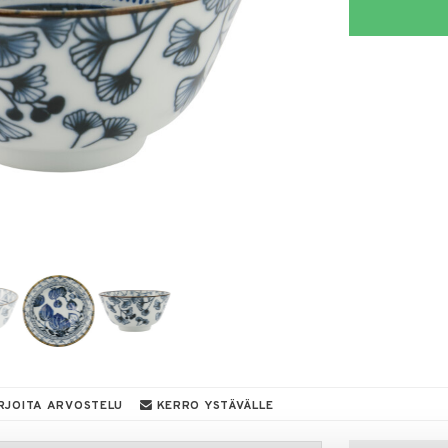
RJOITA ARVOSTELU
KERRO YSTÄVÄLLE