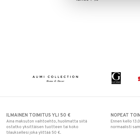
ILMAINEN TOIMITUS YLI 50 €
NOPEAT TOI
Aina maksuton vaihtoehto, huolimatta siitä
Ennen kello 13.
ostatko yksittäisen tuotteen tai koko
normaalisti sa
tilauksellesi joka ylittää 50 €.