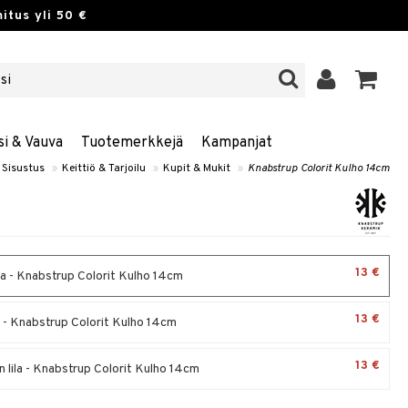
itus yli 50 €
si & Vauva
Tuotemerkkejä
Kampanjat
 Sisustus
»
Keittiö & Tarjoilu
»
Kupit & Mukit
»
Knabstrup Colorit Kulho 14cm
13 €
 - Knabstrup Colorit Kulho 14cm
13 €
- Knabstrup Colorit Kulho 14cm
13 €
 lila - Knabstrup Colorit Kulho 14cm