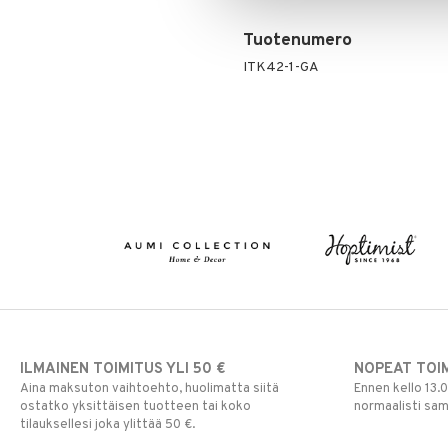
Tuotenumero
ITK42-1-GA
ILMAINEN TOIMITUS YLI 50 €
NOPEAT TOI
Aina maksuton vaihtoehto, huolimatta siitä
Ennen kello 13.
ostatko yksittäisen tuotteen tai koko
normaalisti sa
tilauksellesi joka ylittää 50 €.