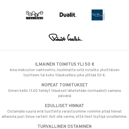
ILMAINEN TOIMITUS YLI 50 €
Aina maksuton vaihtoehto, huolimatta siitä ostatko yksittäisen
tuotteen tai koko tilauksellesi joka ylittää 50 €.
NOPEAT TOIMITUKSET
Ennen kello 13.00 tehdyt tilaukset lähetetään normaalisti samana
päivänä
EDULLISET HINNAT
Ostamalla suuria eriä tuotteita varastoomme voimme pitää hinnat
alhaisina juuri Sinua varten! Voit olla varma, että teet löytöjä sivuillamme.
TURVALLINEN OSTAMINEN