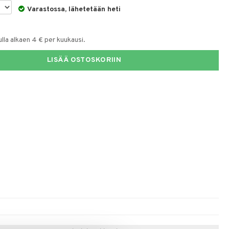
Varastossa, lähetetään heti
la alkaen 4 € per kuukausi.
LISÄÄ OSTOSKORIIN