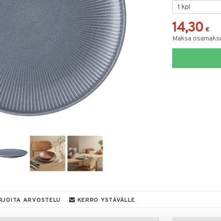
14,30
€
Maksa osamaksul
RJOITA ARVOSTELU
KERRO YSTÄVÄLLE