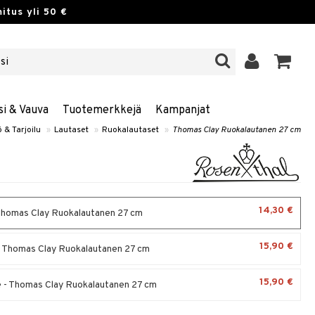
itus yli 50 €
si & Vauva
Tuotemerkkejä
Kampanjat
ö & Tarjoilu
»
Lautaset
»
Ruokalautaset
»
Thomas Clay Ruokalautanen 27 cm
14,30 €
Thomas Clay Ruokalautanen 27 cm
15,90 €
 Thomas Clay Ruokalautanen 27 cm
15,90 €
- Thomas Clay Ruokalautanen 27 cm