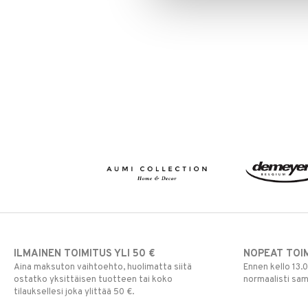
ILMAINEN TOIMITUS YLI 50 €
NOPEAT TOI
Aina maksuton vaihtoehto, huolimatta siitä
Ennen kello 13.
ostatko yksittäisen tuotteen tai koko
normaalisti sa
tilauksellesi joka ylittää 50 €.