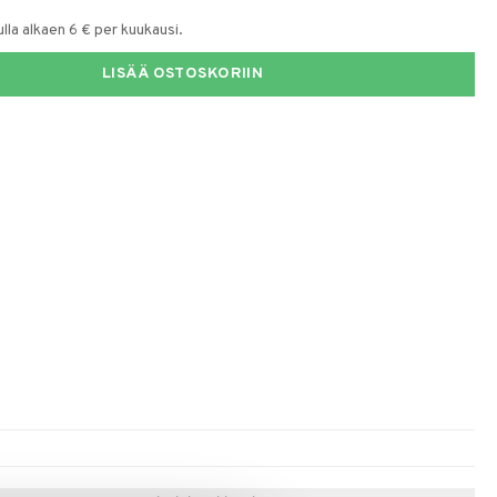
la alkaen 6 € per kuukausi.
LISÄÄ OSTOSKORIIN