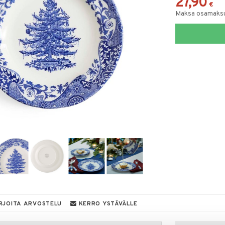
27,90
€
Maksa osamaksul
RJOITA ARVOSTELU
KERRO YSTÄVÄLLE