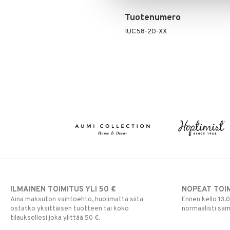
Tuotenumero
IUC58-20-XX
ILMAINEN TOIMITUS YLI 50 €
NOPEAT TOI
Aina maksuton vaihtoehto, huolimatta siitä
Ennen kello 13.
ostatko yksittäisen tuotteen tai koko
normaalisti sa
tilauksellesi joka ylittää 50 €.