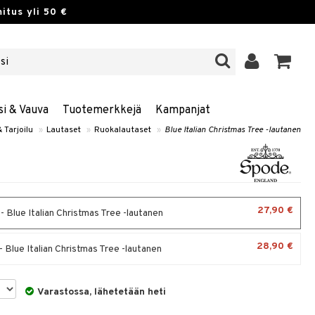
itus yli 50 €
si & Vauva
Tuotemerkkejä
Kampanjat
& Tarjoilu
»
Lautaset
»
Ruokalautaset
»
Blue Italian Christmas Tree -lautanen
27,90 €
- Blue Italian Christmas Tree -lautanen
28,90 €
 Blue Italian Christmas Tree -lautanen
Varastossa, lähetetään heti