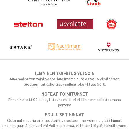
ILMAINEN TOIMITUS YLI 50 €
Aina maksuton vaihtoehto, huolimatta siitä ostatko yksittäisen
tuotteen tai koko tilauksellesi joka ylittää 50 €.
NOPEAT TOIMITUKSET
Ennen kello 13.00 tehdyt tilaukset lähetetään normaalisti samana
päivänä
EDULLISET HINNAT
Ostamalla suuria eriä tuotteita varastoomme voimme pitää hinnat
alhaisina juuri Sinua varten! Voit olla varma, että teet löytöjä sivuillamme.