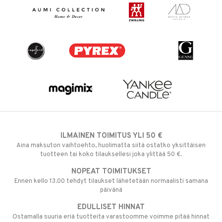
ILMAINEN TOIMITUS YLI 50 €
Aina maksuton vaihtoehto, huolimatta siitä ostatko yksittäisen
tuotteen tai koko tilauksellesi joka ylittää 50 €.
NOPEAT TOIMITUKSET
Ennen kello 13.00 tehdyt tilaukset lähetetään normaalisti samana
päivänä
EDULLISET HINNAT
Ostamalla suuria eriä tuotteita varastoomme voimme pitää hinnat