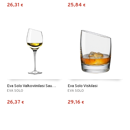
26,31
25,84
€
€
Eva Solo Valkoviinilasi Sauvignon Blanc
Eva Solo Viskilasi
EVA SOLO
EVA SOLO
26,37
29,16
€
€