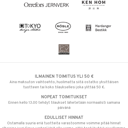
ILMAINEN TOIMITUS YLI 50 €
Aina maksuton vaihtoehto, huolimatta siitä ostatko yksittäisen
tuotteen tai koko tilauksellesi joka ylittää 50 €.
NOPEAT TOIMITUKSET
Ennen kello 13.00 tehdyt tilaukset lähetetään normaalisti samana
päivänä
EDULLISET HINNAT
Ostamalla suuria eriä tuotteita varastoomme voimme pitää hinnat