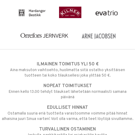
ILMAINEN TOIMITUS YLI 50 €
Aina maksuton vaihtoehto, huolimatta siitä ostatko yksittäisen
tuotteen tai koko tilauksellesi joka ylittää 50 €.
NOPEAT TOIMITUKSET
Ennen kello 13.00 tehdyt tilaukset lähetetään normaalisti samana
päivänä
EDULLISET HINNAT
Ostamalla suuria eriä tuotteita varastoomme voimme pitää hinnat
alhaisina juuri Sinua varten! Voit olla varma, että teet löytöjä sivuillamme.
TURVALLINEN OSTAMINEN