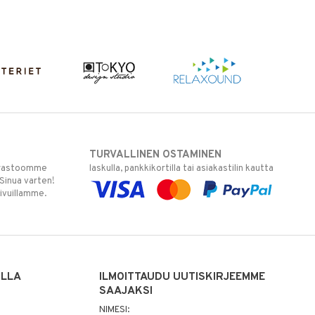
TURVALLINEN OSTAMINEN
varastoomme
laskulla, pankkikortilla tai asiakastilin kautta
 Sinua varten!
sivuillamme.
ILLA
ILMOITTAUDU UUTISKIRJEEMME
SAAJAKSI
NIMESI: