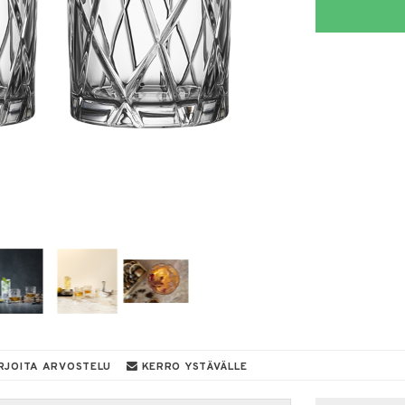
RJOITA ARVOSTELU
KERRO YSTÄVÄLLE