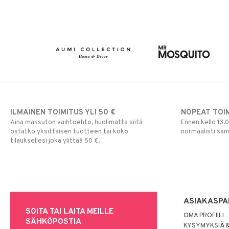
ILMAINEN TOIMITUS YLI 50 €
NOPEAT TOI
Aina maksuton vaihtoehto, huolimatta siitä
Ennen kello 13.
ostatko yksittäisen tuotteen tai koko
normaalisti sa
tilauksellesi joka ylittää 50 €.
ASIAKASPA
SOITA TAI LAITA MEILLE
OMA PROFIILI
SÄHKÖPOSTIA
KYSYMYKSIÄ &