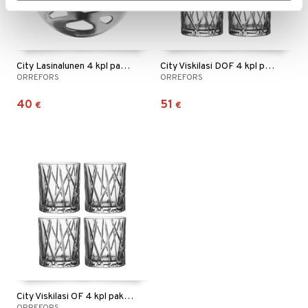
City Lasinalunen 4 kpl pakkaus
City Viskilasi DOF 4 kpl pakkaus
ORREFORS
ORREFORS
40
51
€
€
City Viskilasi OF 4 kpl pakkaus