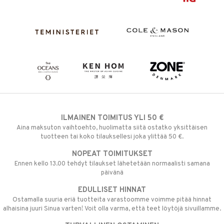
ILMAINEN TOIMITUS YLI 50 €
Aina maksuton vaihtoehto, huolimatta siitä ostatko yksittäisen
tuotteen tai koko tilauksellesi joka ylittää 50 €.
NOPEAT TOIMITUKSET
Ennen kello 13.00 tehdyt tilaukset lähetetään normaalisti samana
päivänä
EDULLISET HINNAT
Ostamalla suuria eriä tuotteita varastoomme voimme pitää hinnat
alhaisina juuri Sinua varten! Voit olla varma, että teet löytöjä sivuillamme.