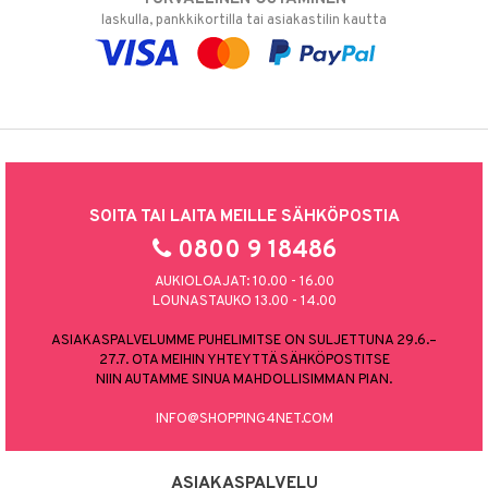
laskulla, pankkikortilla tai asiakastilin kautta
SOITA TAI LAITA MEILLE SÄHKÖPOSTIA
0800 9 18486
AUKIOLOAJAT: 10.00 - 16.00
LOUNASTAUKO 13.00 - 14.00
ASIAKASPALVELUMME PUHELIMITSE ON SULJETTUNA 29.6.–
27.7. OTA MEIHIN YHTEYTTÄ SÄHKÖPOSTITSE
NIIN AUTAMME SINUA MAHDOLLISIMMAN PIAN.
INFO@SHOPPING4NET.COM
ASIAKASPALVELU