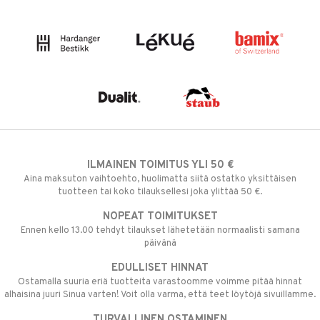
ILMAINEN TOIMITUS YLI 50 €
Aina maksuton vaihtoehto, huolimatta siitä ostatko yksittäisen
tuotteen tai koko tilauksellesi joka ylittää 50 €.
NOPEAT TOIMITUKSET
Ennen kello 13.00 tehdyt tilaukset lähetetään normaalisti samana
päivänä
EDULLISET HINNAT
Ostamalla suuria eriä tuotteita varastoomme voimme pitää hinnat
alhaisina juuri Sinua varten! Voit olla varma, että teet löytöjä sivuillamme.
TURVALLINEN OSTAMINEN