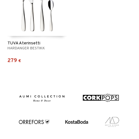
TUVA Aterinsetti
HARDANGER BESTIKK
279
€