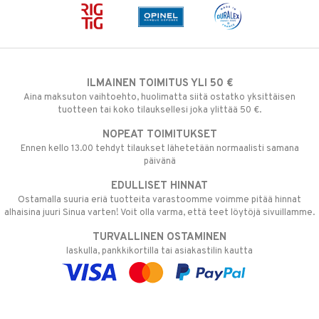
ILMAINEN TOIMITUS YLI 50 €
Aina maksuton vaihtoehto, huolimatta siitä ostatko yksittäisen
tuotteen tai koko tilauksellesi joka ylittää 50 €.
NOPEAT TOIMITUKSET
Ennen kello 13.00 tehdyt tilaukset lähetetään normaalisti samana
päivänä
EDULLISET HINNAT
Ostamalla suuria eriä tuotteita varastoomme voimme pitää hinnat
alhaisina juuri Sinua varten! Voit olla varma, että teet löytöjä sivuillamme.
TURVALLINEN OSTAMINEN
laskulla, pankkikortilla tai asiakastilin kautta