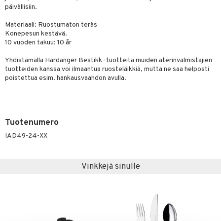
päivällisiin.
Materiaali: Ruostumaton teräs
Konepesun kestävä.
10 vuoden takuu: 10 år
Yhdistämällä Hardanger Bestikk -tuotteita muiden aterinvalmistajien
tuotteiden kanssa voi ilmaantua ruosteläikkiä, mutta ne saa helposti
poistettua esim. hankausvaahdon avulla.
Tuotenumero
IAD49-24-XX
Vinkkejä sinulle