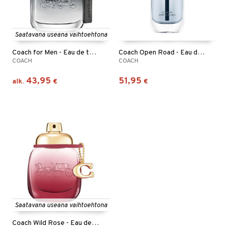
Saatavana useana vaihtoehtona
Coach for Men - Eau de toilette
Coach Open Road - Eau de toilette
COACH
COACH
43,95
51,95
alk.
€
€
Saatavana useana vaihtoehtona
Coach Wild Rose - Eau de parfum