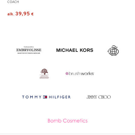
COACH
39,95
alk.
€