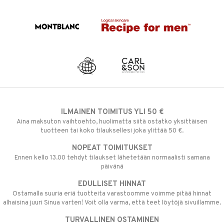
ILMAINEN TOIMITUS YLI 50 €
Aina maksuton vaihtoehto, huolimatta siitä ostatko yksittäisen
tuotteen tai koko tilauksellesi joka ylittää 50 €.
NOPEAT TOIMITUKSET
Ennen kello 13.00 tehdyt tilaukset lähetetään normaalisti samana
päivänä
EDULLISET HINNAT
Ostamalla suuria eriä tuotteita varastoomme voimme pitää hinnat
alhaisina juuri Sinua varten! Voit olla varma, että teet löytöjä sivuillamme.
TURVALLINEN OSTAMINEN